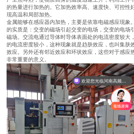
的热量进行加热的。它加热效率高、速度快、可控性
现高温和局部加热。
金属能够在感应器内加热，主要是依靠电磁感应现象
的实质是：交变的磁场引起交变的电场，交变的电场
磁场。交流电通过导体时导体表面处的电流密度较大
的电流密度较小，这种现象就是趋肤效应，也叫集肤
效应。另外还有邻近效应和环状效应，这些对于感应
非常重要的意义。
欢迎您光临河南高频炉厂家网站！