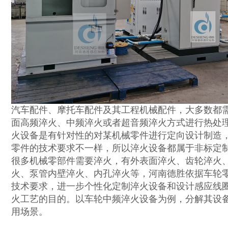
汽车配件、摩托车配件及其工程机械配件，大多数都
面高频淬火、中频淬火或者超音频淬火方式进行热处
火设备是有针对性的对某机械零件进行定向设计制造
零件的技术要求不一样，所以淬火设备都属于非标定
很多机械零部件需要淬火，有外表面淬火、齿轮淬火
火、泵管内壁淬火、内孔淬火等，河南德胜依据车轮
技术要求，进一步个性化定制淬火设备和设计感应线
火工艺的目的。以车轮中频淬火设备为例，分解其设
用场景。