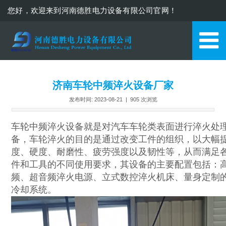
您好，欢迎来到河南德胜电力设备有限公司官网！
13937110571
济南车轮中频淬火设备厂家
发布时间: 2023-08-21 |
905
次浏览
车轮中频淬火设备就是对汽车车轮类表面进行淬火处
备，车轮淬火的目的是通过改变工件的组织，以大幅
度、硬度、耐磨性、疲劳强度以及韧性等，从而满足
件和工具的不同使用要求，其设备的主要配置包括：
频、超音频淬火电源、立式数控淬火机床、量身定制
冷却系统。