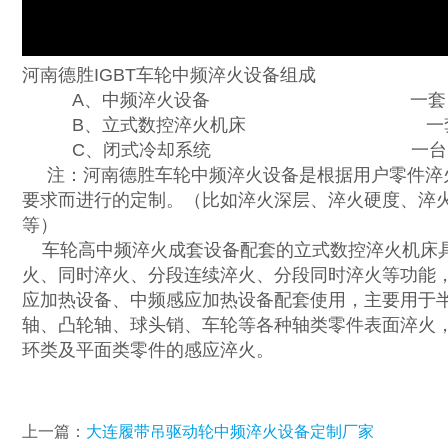
河南德胜IGBT车轮中频淬火设备组成
A、中频淬火设备 一套
B、立式数控淬火机床 一套
C、闭式冷却系统 一台
注：河南德胜车轮中频淬火设备是根据用户零件淬
要求而进行的定制。（比如淬火深层、淬火硬度、淬
等）
车轮高中频淬火成套设备配套的立式数控淬火机床
火、同时淬火、分段连续淬火、分段同时淬火等功能
应加热设备、中频感应加热设备配套使用，主要用于
轴、凸轮轴、球头销、车轮等各种轴类零件表面淬火
环类及平面类零件的感应淬火。
上一篇：
大连履带吊驱动轮中频淬火设备定制厂家