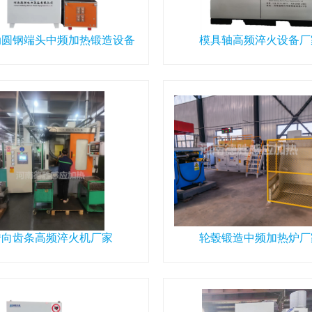
动圆钢端头中频加热锻造设备
模具轴高频淬火设备厂
转向齿条高频淬火机厂家
轮毂锻造中频加热炉厂