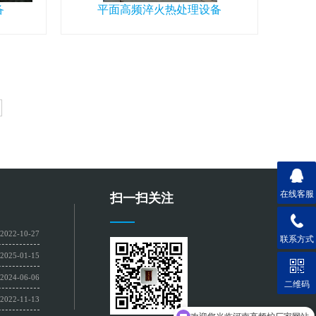
备
平面高频淬火热处理设备
在线客服
扫一扫关注
2022-10-27
联系方式
2025-01-15
2024-06-06
二维码
2022-11-13