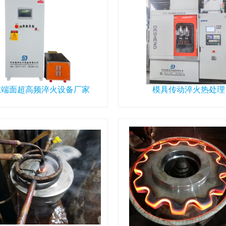
丝端面超高频淬火设备厂家
模具传动淬火热处理