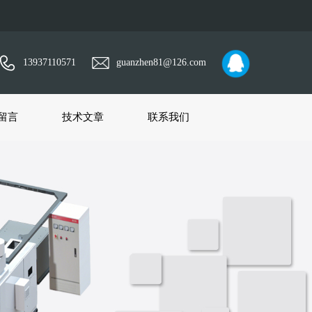
13937110571
guanzhen81@126.com
留言
技术文章
联系我们