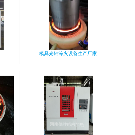
模具光轴淬火设备生产厂家