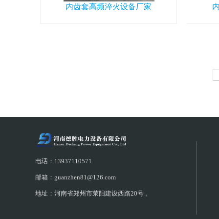
内齿套高频淬火设备厂家
电话：13937110571
邮箱：guanzhen81@126.com
地址：河南省郑州市荥阳建设西路20号 。