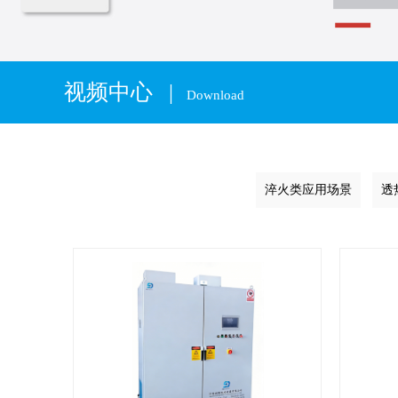
视频中心 |
Download
淬火类应用场景
透