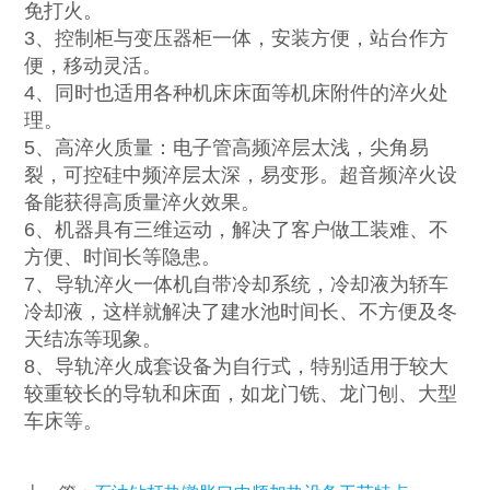
免打火。
3、控制柜与变压器柜一体，安装方便，站台作方
便，移动灵活。
4、同时也适用各种机床床面等机床附件的淬火处
理。
5、高淬火质量：电子管高频淬层太浅，尖角易
裂，可控硅中频淬层太深，易变形。超音频淬火设
备能获得高质量淬火效果。
6、机器具有三维运动，解决了客户做工装难、不
方便、时间长等隐患。
7、导轨淬火一体机自带冷却系统，冷却液为轿车
冷却液，这样就解决了建水池时间长、不方便及冬
天结冻等现象。
8、导轨淬火成套设备为自行式，特别适用于较大
较重较长的导轨和床面，如龙门铣、龙门刨、大型
车床等。