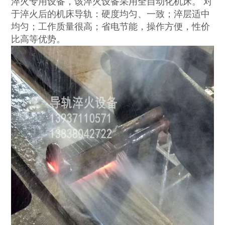
淬火专用设备，该淬火设备采用全自动化机床。 对
于淬火后的机床导轨：硬度均匀、一致；淬层适中
均匀；工作质量很高；省电节能，操作方便，性价
比高等优势。