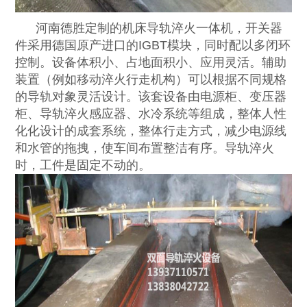
河南德胜定制的机床导轨淬火一体机，开关器
件采用德国原产进口的IGBT模块，同时配以多闭环
控制。设备体积小、占地面积小、应用灵活。辅助
装置（例如移动淬火行走机构）可以根据不同规格
的导轨对象灵活设计。该套设备由电源柜、变压器
柜、导轨淬火感应器、水冷系统等组成，整体人性
化化设计的成套系统，整体行走方式，减少电源线
和水管的拖拽，使车间布置整洁有序。导轨淬火
时，工件是固定不动的。