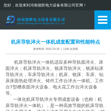
您好，欢迎来到河南德胜电力设备有限公司官网！
13937110571
机床导轨淬火一体机成套配置和性能特点
发布时间: 2022-10-25 |
1166
次浏览
机床导轨淬火一体机适应多种导轨面淬火、床
面淬火：机床导轨淬火、铣床导轨淬火，铣床钻床
导轨淬火，车床导轨淬火；机床、铣床、车床、钻
床床面热处理淬火、铸件工作台淬火一体机、工作
台T型槽表面淬火设备、电火花工作台淬火设备
等。
一体化机床导轨淬火专用成套设备（也称：机
床导轨淬火一体机），是一种高效节能的机床导轨