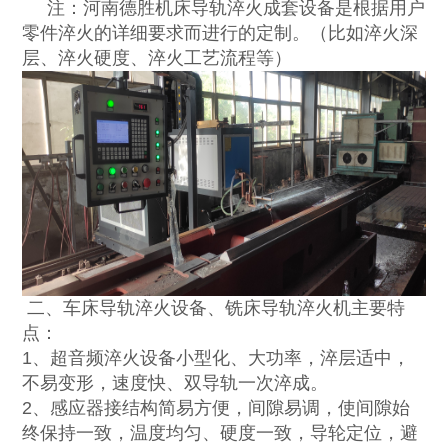
注：河南德胜机床导轨淬火成套设备是根据用户
零件淬火的详细要求而进行的定制。（比如淬火深
层、淬火硬度、淬火工艺流程等）
二、车床导轨淬火设备、铣床导轨淬火机主要特
点：
1、超音频淬火设备小型化、大功率，淬层适中，
不易变形，速度快、双导轨一次淬成。
2、感应器接结构简易方便，间隙易调，使间隙始
终保持一致，温度均匀、硬度一致，导轮定位，避