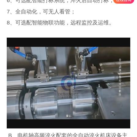
6、可选配智能打标系统，淬火后自动打标；
7、全自动化，可无人看管；
8、可选配智能物联功能，远程监控及运维。
B、电机轴高频淬火配套的全自动淬火机床设备主