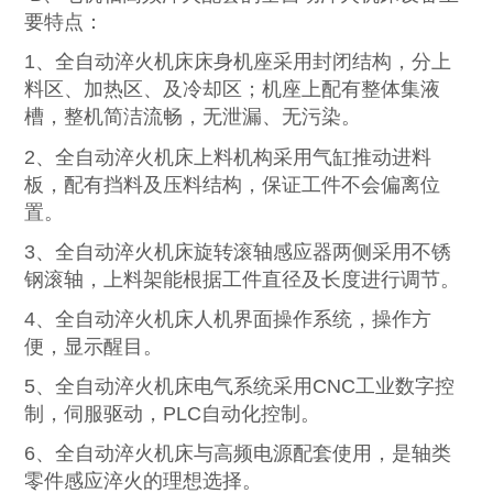
要特点：
1、全自动淬火机床床身机座采用封闭结构，分上
料区、加热区、及冷却区；机座上配有整体集液
槽，整机简洁流畅，无泄漏、无污染。
2、全自动淬火机床上料机构采用气缸推动进料
板，配有挡料及压料结构，保证工件不会偏离位
置。
3、全自动淬火机床旋转滚轴感应器两侧采用不锈
钢滚轴，上料架能根据工件直径及长度进行调节。
4、全自动淬火机床人机界面操作系统，操作方
便，显示醒目。
5、全自动淬火机床电气系统采用CNC工业数字控
制，伺服驱动，PLC自动化控制。
6、全自动淬火机床与高频电源配套使用，是轴类
零件感应淬火的理想选择。