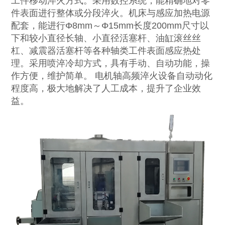
工件移动淬火方式。采用数控系统，能精确地对零
件表面进行整体或分段淬火。机床与感应加热电源
配套，能进行Φ8mm～Φ15mm长度200mm尺寸以
下和较小直径长轴、小直径活塞杆、油缸滚丝丝
杠、减震器活塞杆等各种轴类工件表面感应热处
理。采用喷淬冷却方式，具有手动、自动功能，操
作方便，维护简单。 电机轴高频淬火设备自动动化
程度高，极大地解决了人工成本，提升了企业效
益。